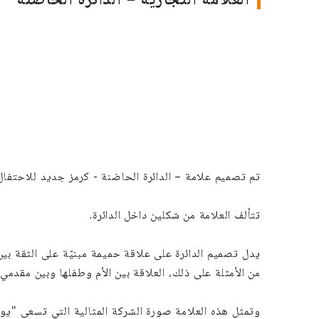
تم تصميم علامة – الدائرة الحاضنة - كرمز جديد للاحتفال بالذكرى 40 لمؤسسة 
تتألف العلامة من شكلين داخل الدائرة.
يدل تصميم الدائرة على علاقة حميمة مبنيّة على الثقة بي
من الأمثلة على ذلك، العلاقة بين الأم وطفلها وبين مقدمي 
وتمثل هذه العلامة صورة الشركة المثالية التي تسعى "يون