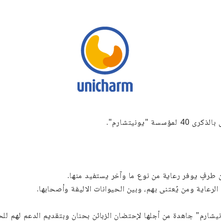
"يونيتشارم".
ن طرفٍ يوفر رعاية من نوع ما وآخر يستفيد منها.
الرعاية ومن يُعتنى بهم، وبين الحيوانات الاليفة وأصحابها.
يشارم" جاهدة من أجلها لإحتضان الزبائن بحنان وبتقديم الدعم لهم ل