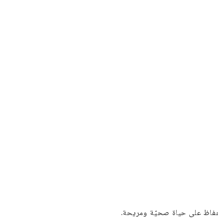
لحفاظ على حياة صحيّة ومريحة.