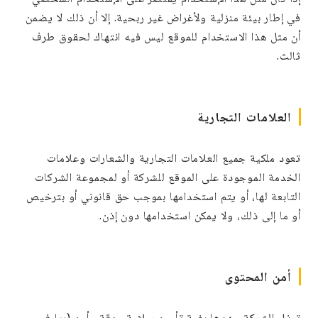
في إطار بيئة منزلية ولأغراض غير ربحية. إلا أن ذلك لا يضمن
أن مثل هذا الاستخدام للموقع ليس فيه انتهاك لحقوق طرف
ثالث.
العلامات التجارية
تعود ملكية جميع العلامات التجارية والشعارات وعلامات
الخدمة الموجودة على الموقع للشركة أو لمجموعة الشركات
التابعة لها، أو يتم استخدامها بموجب حق قانوني أو بترخيص
أو ما إلى ذلك، ولا يمكن استخدامها دون إذن.
أمن المحتوى
تبذل الشركة جهدها بغية تأمين سلامة ودقة وأمن (بما في