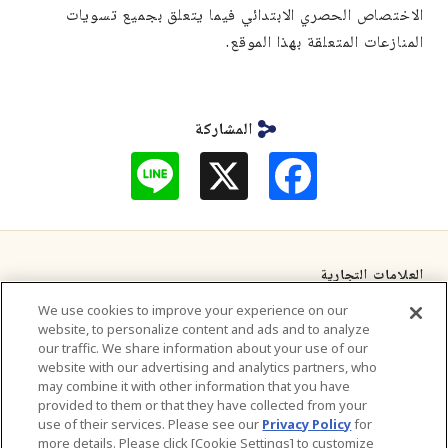
الاختصاص الحصري الابتدائي فيما يتعلق بجميع تسويات
المنازعات المتعلقة بهذا الموقع.
المشاركة
L
F
i
a
n
c
e
e
b
o
o
العلامات التجارية
k
We use cookies to improve your experience on our
الإعلانات التلفزيونية
website, to personalize content and ads and to analyze
our traffic. We share information about your use of our
إتصل بنا
website with our advertising and analytics partners, who
may combine it with other information that you have
provided to them or that they have collected from your
عن الشركة
use of their services. Please see our
Privacy Policy
for
more details. Please click [Cookie Settings] to customize