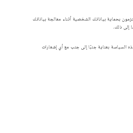
ون بحماية بياناتك الشخصية أثناء معالجة بياناتك
 إلى ذلك.
 السياسة بعناية جنبًا إلى جنب مع أي إشعارات