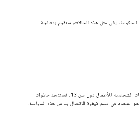
الحكومة. وفي مثل هذه الحالات، سنقوم بمعالجة
لن نقوم بجمع المعلومات الشخصية المتعلقة بالأطفال دون سن 13 عمدًا دون موافقة الوالدين. إذا أصبحنا على علم بجمع المعلومات الشخصية للأطفال دون سن 13، فسنتخذ خطوات