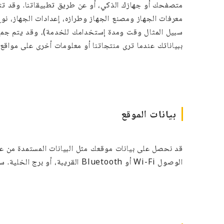
متصفحك أو جهازك الذكي، أو عن طريق تطبيقاتنا. وقد تتض
سبيل المثال وقت ومدة إستخدامك للخدمة)، وقد يتم جمع ه
ببياناتك عندما ترى منتجاتنا أو معلومات أخرى على مواقع
بيانات الموقع
الوصول Wi-Fi أو Bluetooth القريبة، أو برج الخلية. سنوفر لك إشعارًا وخيارًا عندما يكون مناسبًا.