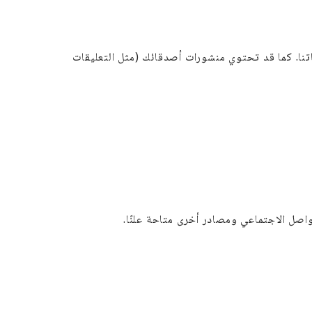
اتنا. كما قد تحتوي منشورات أصدقائك (مثل التعليقات
واصل الاجتماعي ومصادر أخرى متاحة علنًا.