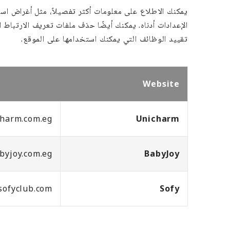
يمكنك الاطلاع على معلومات أكثر تفصيلاً، مثل أغراض است
الإعدادات أدناه. يمكنك أيضًا حذف ملفات تعريف الارتبا
تقييد الوظائف التي يمكنك استخدامها على الموقع.
Website
charm.com.eg
Unicharm
byjoy.com.eg
BabyJoy
.sofyclub.com
Sofy