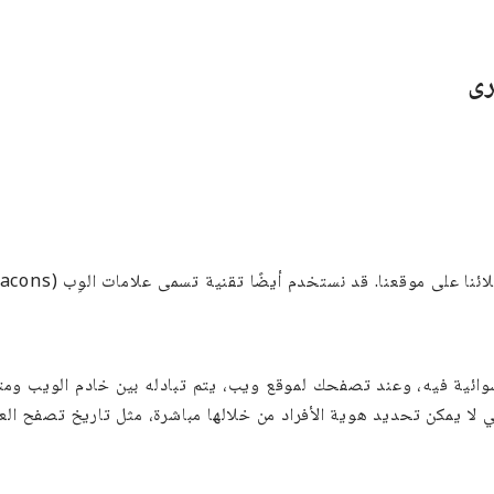
رى
 عشوائية فيه، وعند تصفحك لموقع ويب، يتم تبادله بين خادم الويب و
 لا يمكن تحديد هوية الأفراد من خلالها مباشرة، مثل تاريخ تصفح العم