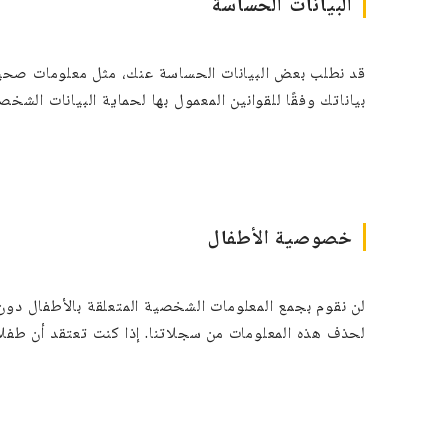
البيانات الحساسة
قد نطلب بعض البيانات الحساسة عنك، مثل معلومات صحية 
بياناتك وفقًا للقوانين المعمول بها لحماية البيانات الشخ
خصوصية الأطفال
لحذف هذه المعلومات من سجلاتنا. إذا كنت تعتقد أن طفلاً دون سن 13 قد قدم لنا معلومات شخصية، يرجى الاتصال بنا على النحو المحدد في قسم كيفية ال