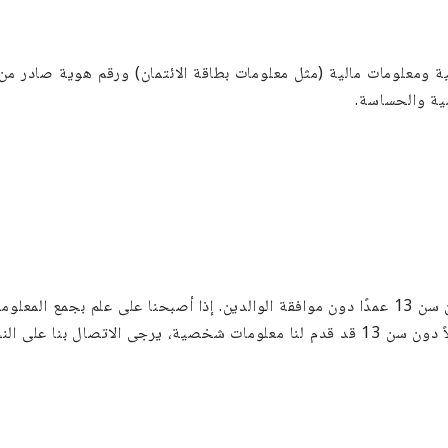
ومعلومات مالية (مثل معلومات بطاقة الائتمان) ورقم هوية صادر من 
صية والحساسة.
اتصال بنا من هذه السياسة.