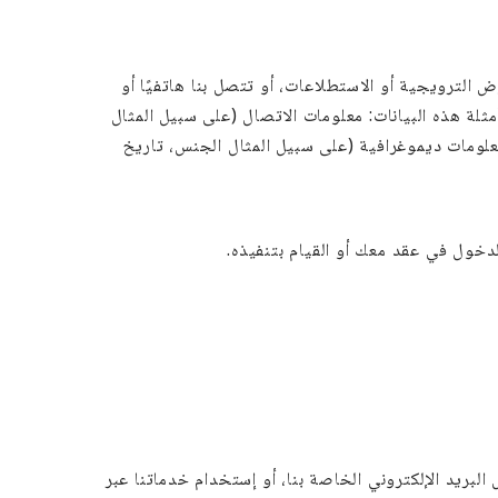
ض الترويجية أو الاستطلاعات، أو تتصل بنا هاتفيًا أو
ثلة هذه البيانات: معلومات الاتصال (على سبيل المثال
معلومات ديموغرافية (على سبيل المثال الجنس، تاريخ
لدخول في عقد معك أو القيام بتنفيذه.
لبريد الإلكتروني الخاصة بنا، أو إستخدام خدماتنا عبر